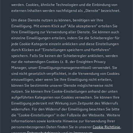
werden. Cookies, ähnliche Technologien und die Einbindung von
externen Inhalten werden nachfolgend als „Dienste“ bezeichnet.
Um diese Dienste nutzen zu können, benötigen wir Ihre
Einwilligung. Mit einem Klick auf "Alle akzeptieren" erteilen Sie
Ihre Einwilligung zur Verwendung aller Dienste. Sie können auch
einzelne Einwilligungen erteilen, indem Sie die Schieberegler für
jede Cookie-Kategorie einzeln anklicken und diese Einstellungen
durch Klicken auf "Einstellungen speichern und fortfahren"
speichern. Falls Sie keinen der Schieberegler anklicken, werden
nur die notwendigen Cookies (z. B. der Ensighten Privacy
Zur Inspektion
Manager, unser Einwilligungsmanagementtool) verwendet. Sie
sind nicht gesetzlich verpflichtet, in die Verwendung von Cookies
einzuwilligen, aber wenn Sie Ihre Einwilligung nicht erteilen,
können Sie bestimmte unserer Dienste möglicherweise nicht
nutzen. Sie können Ihre Cookie-Einstellungen anhand der unten
aufgeführten Kategorien von Cookies verwalten. Sie können Ihre
Einwilligung jederzeit mit Wirkung zum Zeitpunkt des Widerrufs
widerrufen. Für den Widerruf der Einwilligung beachten Sie bitte
die "Cookie-Einstellungen" in der Fußzeile der Webseite. Weitere
Informationen sowie konkrete Hinweise zur Verwendung Ihrer
personenbezogenen Daten finden Sie in unserer
Cookie Richtlinie
,
unserem
Datenschutzhinweis
und im
Impressum
.