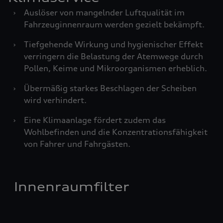
›
Auslöser von mangelnder Luftqualität im
Fahrzeuginnenraum werden gezielt bekämpft.
›
Tiefgehende Wirkung und hygienischer Effekt
verringern die Belastung der Atemwege durch
Pollen, Keime und Mikroorganismen erheblich.
›
Übermäßig starkes Beschlagen der Scheiben
wird verhindert.
›
Eine Klimaanlage fördert zudem das
Wohlbefinden und die Konzentrationsfähigkeit
von Fahrer und Fahrgästen.
Innenraumfilter