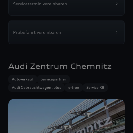
Servicetermin vereinbaren
Probefahrt vereinbaren
Audi Zentrum Chemnitz
Autoverkauf
Servicepartner
Audi Gebrauchtwagen :plus
e-tron
Service R8